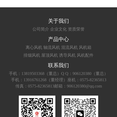
关于我们
公司简介
企业文化
资质荣誉
产品中心
离心风机
轴流风机
混流风机
风机箱
排烟风机
屋顶风机
诱导风机
风机配件
联系我们
手机：13819503368（董总）
Q Q：906120380（董总）
手机：13916761268（董经理）
座机：0575-82365813
传真：0575-82365813
邮箱：906120380@qq.com