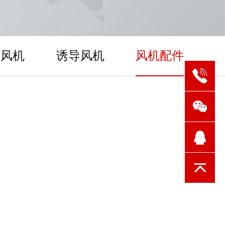
顶风机
诱导风机
风机配件