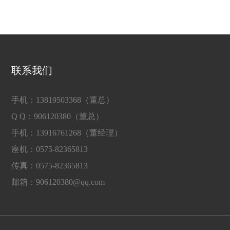
联系我们
手机：13819503368（董总）
Q Q：906120380（董总）
手机：13916761268（董经理）
座机：0575-82365813
传真：0575-82365813
邮箱：906120380@qq.com