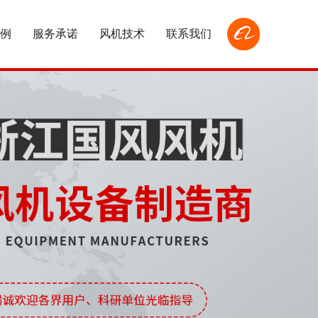
例
服务承诺
风机技术
联系我们