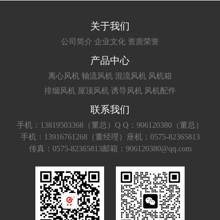
关于我们
公司简介
企业文化
资质荣誉
产品中心
离心风机
轴流风机
混流风机
风机箱
排烟风机
屋顶风机
诱导风机
风机配件
联系我们
手机：13819503368（董总）
Q Q：906120380（董总）
手机：13916761268（董经理）
座机：0575-82365813
传真：0575-82365813
邮箱：906120380@qq.com