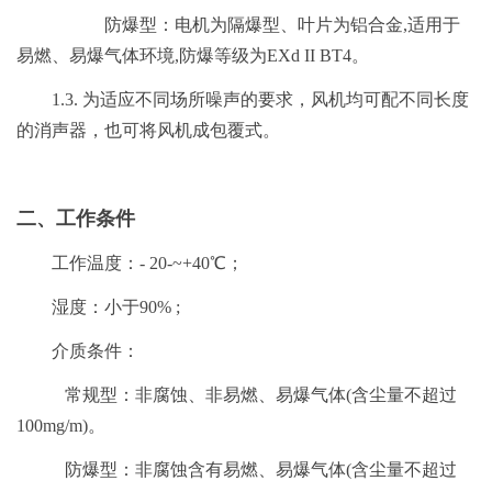
防爆型：电机为隔爆型、叶片为铝合金,适用于
易燃、易爆气体环境,防爆等级为EXd II BT4。
1.3. 为适应不同场所噪声的要求，风机均可配不同长度
的消声器，也可将风机成包覆式。
二、工作条件
工作温度：- 20-~+40℃；
湿度：小于90% ;
介质条件：
常规型：非腐蚀、非易燃、易爆气体(含尘量不超过
100mg/m)。
防爆型：非腐蚀含有易燃、易爆气体(含尘量不超过