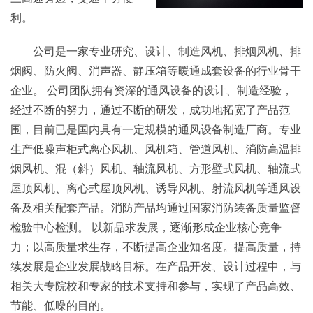
利。
公司是一家专业研究、设计、制造风机、排烟风机、排
烟阀、防火阀、消声器、静压箱等暖通成套设备的行业骨干
企业。 公司团队拥有资深的通风设备的设计、制造经验，
经过不断的努力，通过不断的研发，成功地拓宽了产品范
围，目前已是国内具有一定规模的通风设备制造厂商。专业
生产低噪声柜式离心风机、风机箱、管道风机、消防高温排
烟风机、混（斜）风机、轴流风机、方形壁式风机、轴流式
屋顶风机、离心式屋顶风机、诱导风机、射流风机等通风设
备及相关配套产品。消防产品均通过国家消防装备质量监督
检验中心检测。 以新品求发展，逐渐形成企业核心竞争
力；以高质量求生存，不断提高企业知名度。提高质量，持
续发展是企业发展战略目标。在产品开发、设计过程中，与
相关大专院校和专家的技术支持和参与，实现了产品高效、
节能、低噪的目的。