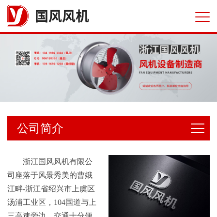
国风风机
公司简介
浙江国风风机有限公
司座落于风景秀美的曹娥
江畔-浙江省绍兴市上虞区
汤浦工业区，104国道与上
三高速旁边，交通十分便