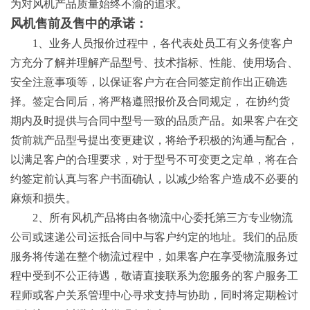
为对风机产品质量始终不渝的追求。
风机售前及售中的承诺：
1、业务人员报价过程中，各代表处员工有义务使客户
方充分了解并理解产品型号、技术指标、性能、使用场合、
安全注意事项等，以保证客户方在合同签定前作出正确选
择。签定合同后，将严格遵照报价及合同规定， 在协约货
期内及时提供与合同中型号一致的品质产品。如果客户在交
货前就产品型号提出变更建议，将给予积极的沟通与配合，
以满足客户的合理要求，对于型号不可变更之定单，将在合
约签定前认真与客户书面确认，以减少给客户造成不必要的
麻烦和损失。
2、所有风机产品将由各物流中心委托第三方专业物流
公司或速递公司运抵合同中与客户约定的地址。我们的品质
服务将传递在整个物流过程中，如果客户在享受物流服务过
程中受到不公正待遇，敬请直接联系为您服务的客户服务工
程师或客户关系管理中心寻求支持与协助，同时将定期检讨