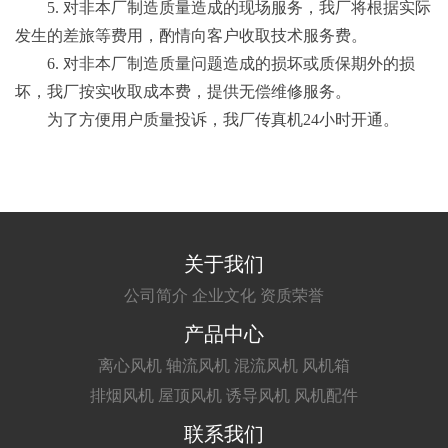
5. 对非本厂制造质量造成的现场服务，我厂将根据实际
发生的差旅等费用，酌情向客户收取技术服务费。
6. 对非本厂制造质量问题造成的损坏或质保期外的损
坏，我厂按实收取成本费，提供无偿维修服务。
为了方便用户质量投诉，我厂传真机24小时开通。
关于我们
公司简介
企业文化
资质荣誉
产品中心
离心风机
轴流风机
混流风机
风机箱
排烟风机
屋顶风机
诱导风机
风机配件
联系我们