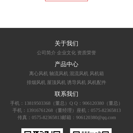
关于我们
公司简介
企业文化
资质荣誉
产品中心
离心风机
轴流风机
混流风机
风机箱
排烟风机
屋顶风机
诱导风机
风机配件
联系我们
手机：13819503368（董总）
Q Q：906120380（董总）
手机：13916761268（董经理）
座机：0575-82365813
传真：0575-82365813
邮箱：906120380@qq.com