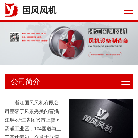
国风风机
公司简介
浙江国风风机有限公
司座落于风景秀美的曹娥
江畔-浙江省绍兴市上虞区
汤浦工业区，104国道与上
三高速旁边，交通十分便