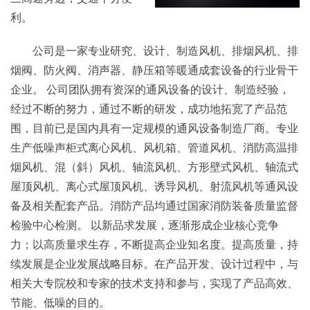
利。
公司是一家专业研究、设计、制造风机、排烟风机、排
烟阀、防火阀、消声器、静压箱等暖通成套设备的行业骨干
企业。 公司团队拥有资深的通风设备的设计、制造经验，
经过不断的努力，通过不断的研发，成功地拓宽了产品范
围，目前已是国内具有一定规模的通风设备制造厂商。专业
生产低噪声柜式离心风机、风机箱、管道风机、消防高温排
烟风机、混（斜）风机、轴流风机、方形壁式风机、轴流式
屋顶风机、离心式屋顶风机、诱导风机、射流风机等通风设
备及相关配套产品。消防产品均通过国家消防装备质量监督
检验中心检测。 以新品求发展，逐渐形成企业核心竞争
力；以高质量求生存，不断提高企业知名度。提高质量，持
续发展是企业发展战略目标。在产品开发、设计过程中，与
相关大专院校和专家的技术支持和参与，实现了产品高效、
节能、低噪的目的。