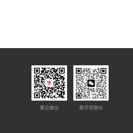
董总微信
董经理微信