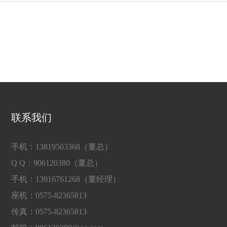
联系我们
手机：13819503368（董总）
Q Q：906120380（董总）
手机：13916761268（董经理）
座机：0575-82365813
传真：0575-82365813