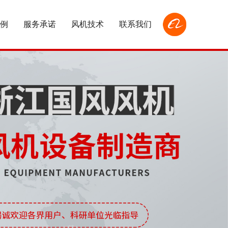
例
服务承诺
风机技术
联系我们