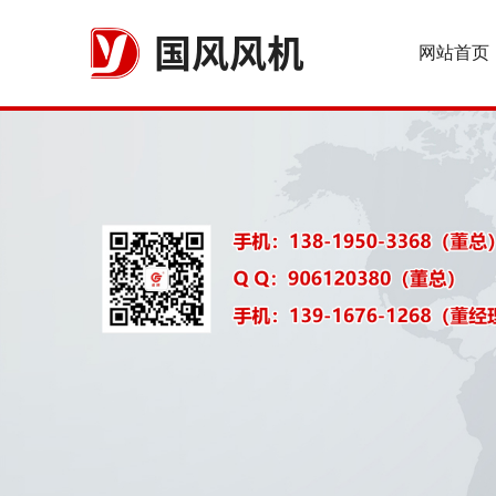
国风风机
网站首页