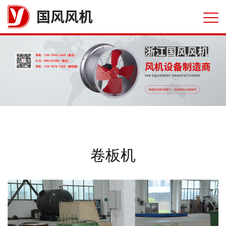
国风风机
卷板机