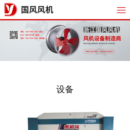
国风风机
设备