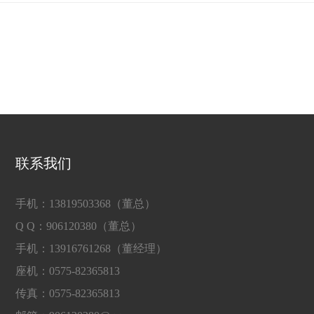
联系我们
手机：13819503368（董总）
Q Q：906120380（董总）
手机：13916761268（董经理）
座机：0575-82365813
传真：0575-82365813