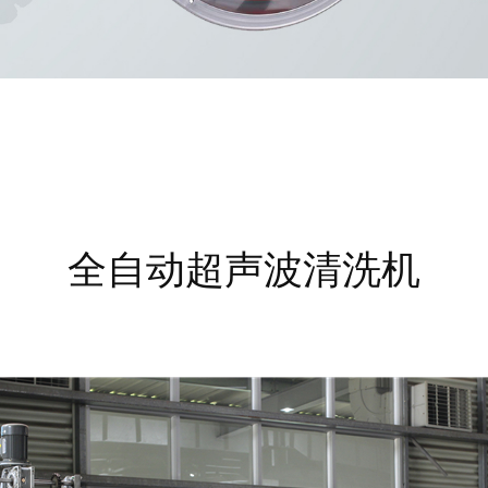
全自动超声波清洗机