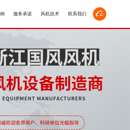
例
服务承诺
风机技术
联系我们