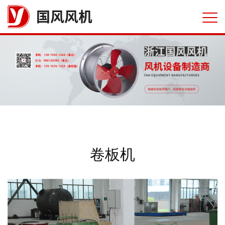
国风风机
卷板机