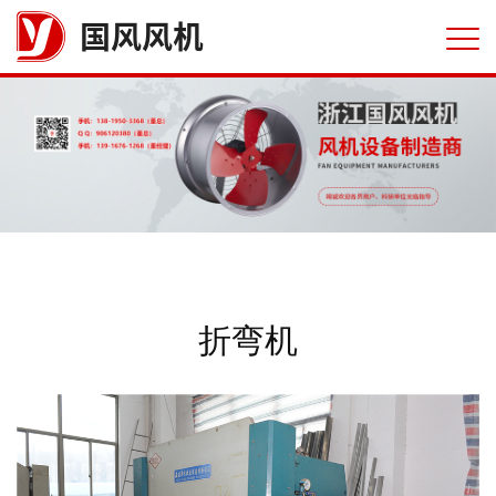
国风风机
折弯机