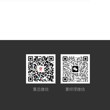
董总微信
董经理微信