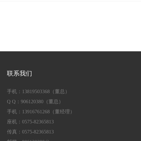
联系我们
手机：13819503368（董总）
Q Q：906120380（董总）
手机：13916761268（董经理）
座机：0575-82365813
传真：0575-82365813