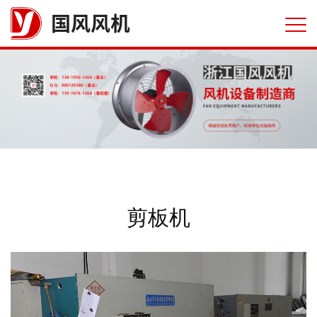
国风风机
剪板机