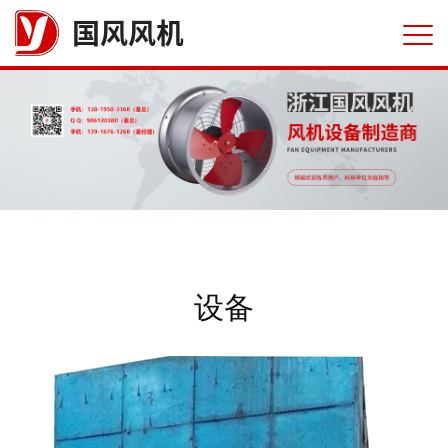
国风风机
设备