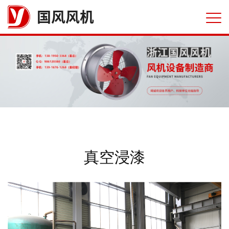
国风风机
真空浸漆