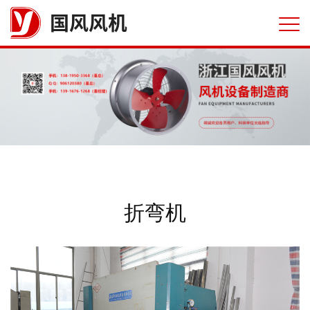
国风风机
折弯机