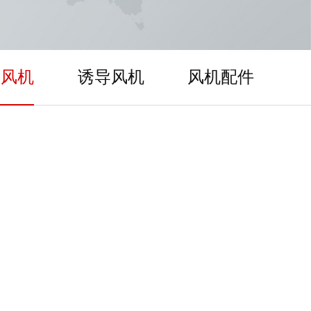
顶风机
诱导风机
风机配件