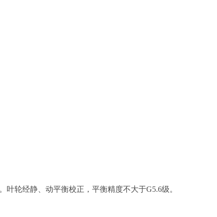
。叶轮经静、动平衡校正，平衡精度不大于G5.6级。