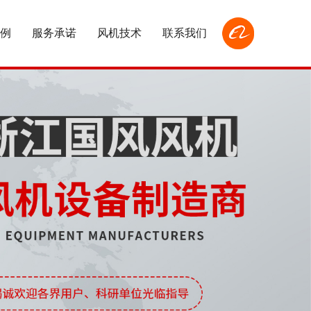
例
服务承诺
风机技术
联系我们