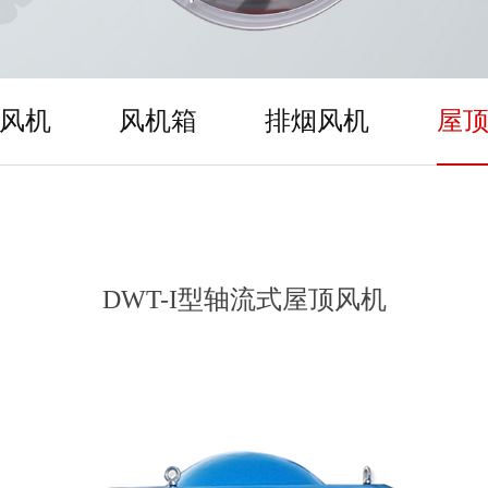
风机
风机箱
排烟风机
屋
DWT-I型轴流式屋顶风机