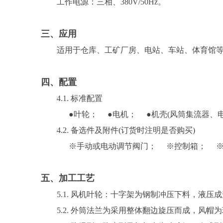
工作电源：三相、380V/50Hz。
三、应用
适用于仓库、工矿厂房、电站、车站、体育馆
四、配置
4.1. 标准配置
●叶轮； ●电机； ●机壳(风筒集流器、电
4.2. 备选件及附件(订货时注明是否购买)
※手动或电动调节阀门； ※控制箱； ※
五、加工工艺
5.1. 风机叶轮：十字架为钢制冲压下料，液
5.2. 外筒法兰为采用整体翻边旋压而成，风帽