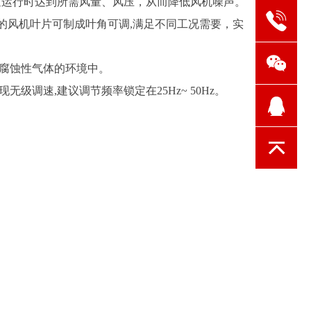
低速运行时达到所需风量、风压，从而降低风机噪声。
等于12的风机叶片可制成叶角可调,满足不同工况需要，实
有腐蚀性气体的环境中。
调速,建议调节频率锁定在25Hz~ 50Hz。