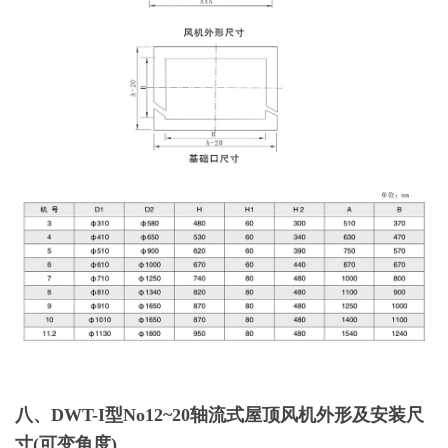
八、DWT-I型No12~20轴流式屋顶风机外形及安装尺
寸(可变角度)