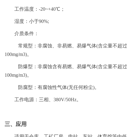
工作温度：-20~+40℃；
湿度：小于90%;
介质条件：
常规型：非腐蚀、非易燃、易爆气体(含尘量不超过
100mg/m3)。
防爆型：非腐蚀含有易燃、易爆气体(含尘量不超过
100mg/m3)。
防腐型：有腐蚀性气体(无任何粉尘)。
工作电源：三相、380V/50Hz。
三、应用
适用于仓库、工矿厂房、电站、车站、体育馆等中低