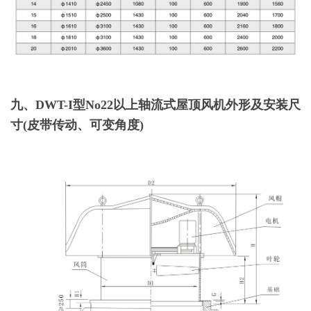
九、DWT-I型No22以上轴流式屋顶风机外形及安装尺
寸(皮带传动、可变角度)