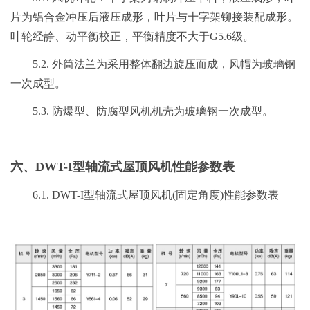
片为铝合金冲压后液压成形，叶片与十字架铆接装配成形。
叶轮经静、动平衡校正，平衡精度不大于G5.6级。
5.2. 外筒法兰为采用整体翻边旋压而成，风帽为玻璃钢
一次成型。
5.3. 防爆型、防腐型风机机壳为玻璃钢一次成型。
六、DWT-I型轴流式屋顶风机性能参数表
6.1. DWT-I型轴流式屋顶风机(固定角度)性能参数表