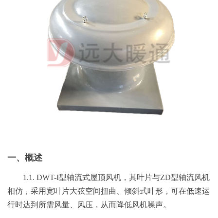
一、概述
1.1. DWT-I型轴流式屋顶风机，其叶片与ZD型轴流风机
相仿，采用宽叶片大弦空间扭曲、倾斜式叶形，可在低速运
行时达到所需风量、风压，从而降低风机噪声。