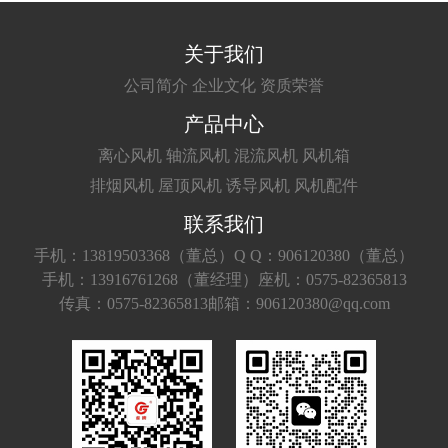
关于我们
公司简介
企业文化
资质荣誉
产品中心
离心风机
轴流风机
混流风机
风机箱
排烟风机
屋顶风机
诱导风机
风机配件
联系我们
手机：13819503368（董总）
Q Q：906120380（董总）
手机：13916761268（董经理）
座机：0575-82365813
传真：0575-82365813
邮箱：906120380@qq.com