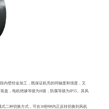
轮段内壁经金加工，既保证机壳的同轴度和强度，又
盘，电机绝缘等级为H级，防腐等级为IP55。其风
机械式二种切换方式，可在30秒钟内正反转切换到风机