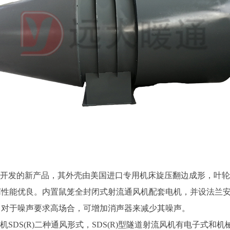
制开发的新产品，其外壳由美国进口专用机床旋压翻边成形，叶
性能优良。内置鼠笼全封闭式射流通风机配套电机，并设法兰安装
。对于噪声要求高场合，可增加消声器来减少其噪声。
SDS(R)二种通风形式，SDS(R)型隧道射流风机有电子式和