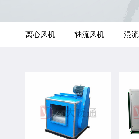
离心风机
轴流风机
混流