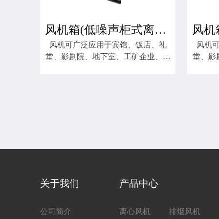
风机箱(低噪声柜式离心风机)
风机可广泛应用于宾馆、饭店、礼
风机
堂、影剧院、地下室、工矿企业、办
堂、影
公楼等场所
关于我们
产品中心
公司简介
离心风机
排烟风机