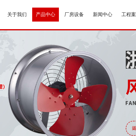
关于我们
产品中心
厂房设备
新闻中心
工程案