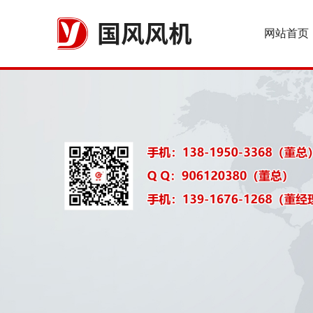
国风风机
网站首页