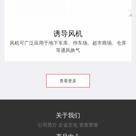
诱导风机
风机可广泛应用于地下车库、停车场、超市商场、仓库
等通风换气
查看更多
关于我们
公司简介
企业文化
资质荣誉