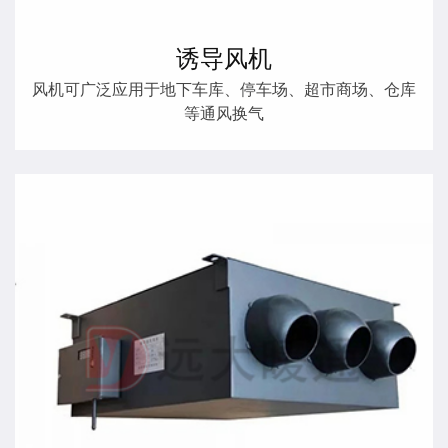
诱导风机
风机可广泛应用于地下车库、停车场、超市商场、仓库
等通风换气