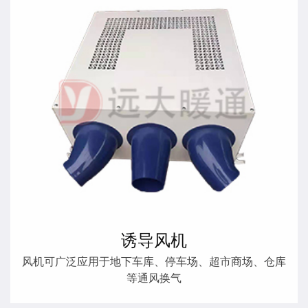
诱导风机
风机可广泛应用于地下车库、停车场、超市商场、仓库
等通风换气