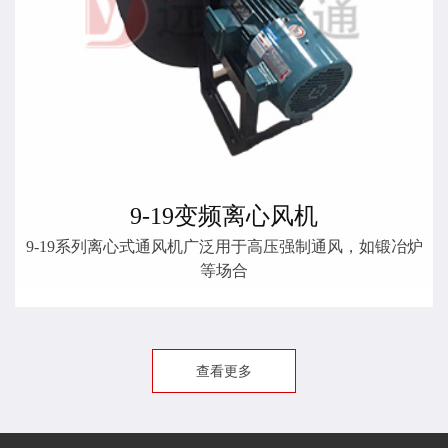
9-19变频离心风机
9-19系列离心式通风机广泛用于高压强制通风，如锻冶炉
等场合
查看更多