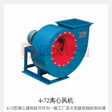
4-72离心风机
4-72型离心通风机可作为一般工厂及大型建筑物的室内通