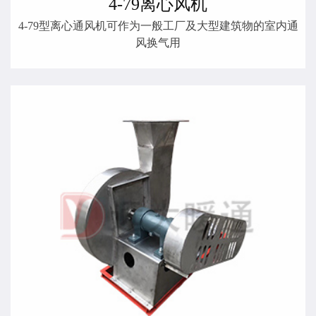
4-79离心风机
4-79型离心通风机可作为一般工厂及大型建筑物的室内通
风换气用