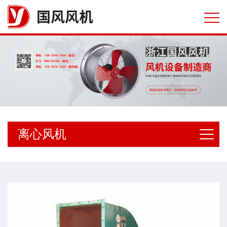
国风风机
离心风机