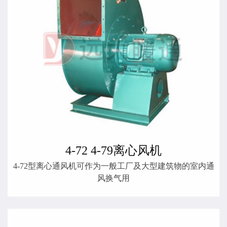
4-72 4-79离心风机
4-72型离心通风机可作为一般工厂及大型建筑物的室内通
风换气用