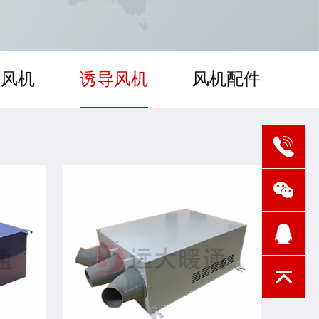
顶风机
诱导风机
风机配件