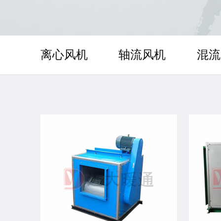
离心风机
轴流风机
混流