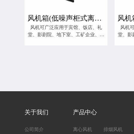
风机箱(低噪声柜式离心风机)
风机可广泛应用于宾馆、饭店、礼
风机
堂、影剧院、地下室、工矿企业、办
堂、影
公楼等场所
关于我们
产品中心
公司简介
离心风机
排烟风机