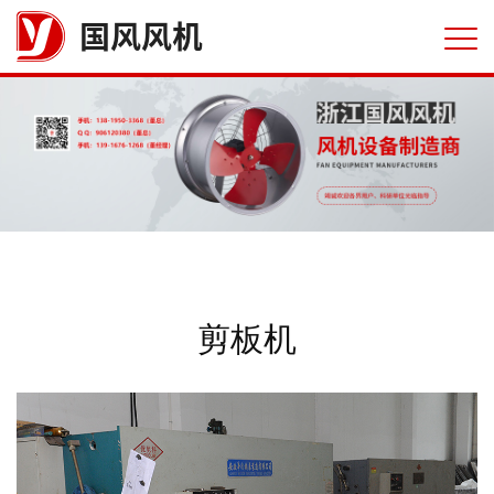
国风风机
剪板机