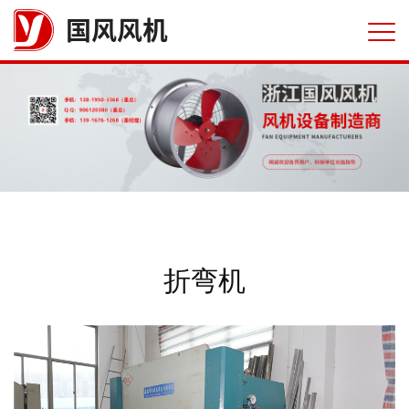
国风风机
折弯机