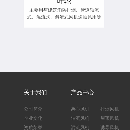
叶轮
主要用与建筑消防排烟、管道轴流
式、混流式、斜流式风机送抽风用等
关于我们
产品中心
公司简介
离心风机
排烟风机
企业文化
轴流风机
屋顶风机
资质荣誉
混流风机
诱导风机