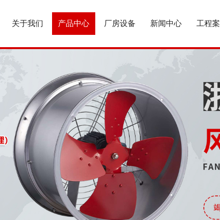
关于我们
产品中心
厂房设备
新闻中心
工程案