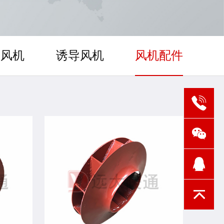
顶风机
诱导风机
风机配件